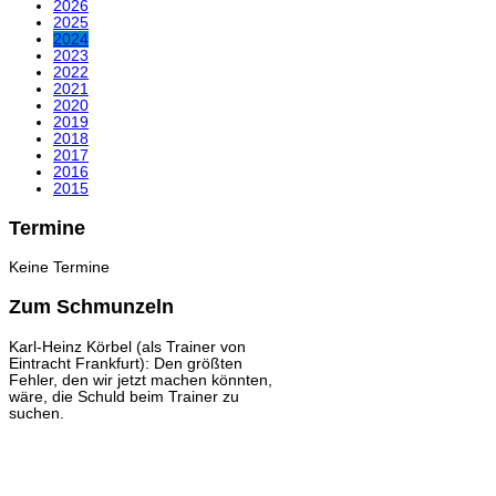
2026
2025
2024
2023
2022
2021
2020
2019
2018
2017
2016
2015
Termine
Keine Termine
Zum Schmunzeln
Karl-Heinz Körbel (als Trainer von
Eintracht Frankfurt): Den größten
Fehler, den wir jetzt machen könnten,
wäre, die Schuld beim Trainer zu
suchen.