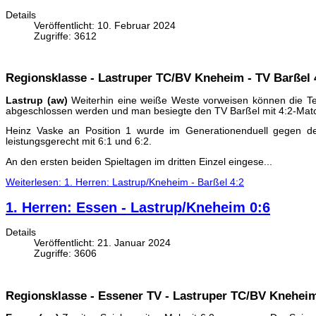
Details
Veröffentlicht: 10. Februar 2024
Zugriffe: 3612
Regionsklasse - Lastruper TC/BV Kneheim - TV Barßel 
Lastrup (aw)
Weiterhin eine weiße Weste vorweisen können die Ten
abgeschlossen werden und man besiegte den TV Barßel mit 4:2-Mat
Heinz Vaske an Position 1 wurde im Generationenduell gegen den
leistungsgerecht mit 6:1 und 6:2.
An den ersten beiden Spieltagen im dritten Einzel eingese...
Weiterlesen: 1. Herren: Lastrup/Kneheim - Barßel 4:2
1. Herren: Essen - Lastrup/Kneheim 0:6
Details
Veröffentlicht: 21. Januar 2024
Zugriffe: 3606
Regionsklasse - Essener TV - Lastruper TC/BV Kneheim