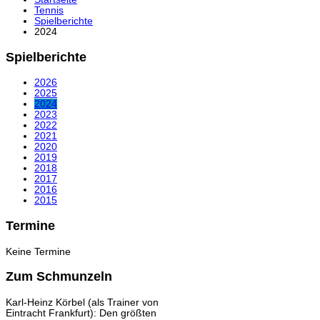
Tennis
Spielberichte
2024
Spielberichte
2026
2025
2024
2023
2022
2021
2020
2019
2018
2017
2016
2015
Termine
Keine Termine
Zum Schmunzeln
Karl-Heinz Körbel (als Trainer von
Eintracht Frankfurt): Den größten