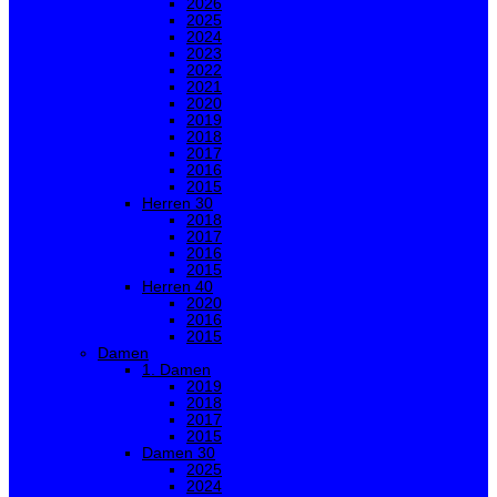
2026
2025
2024
2023
2022
2021
2020
2019
2018
2017
2016
2015
Herren 30
2018
2017
2016
2015
Herren 40
2020
2016
2015
Damen
1. Damen
2019
2018
2017
2015
Damen 30
2025
2024