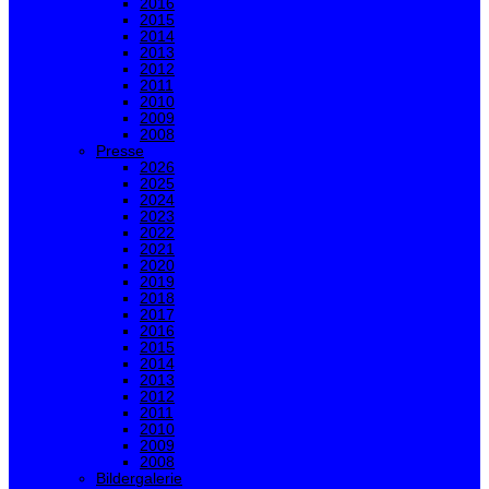
2016
2015
2014
2013
2012
2011
2010
2009
2008
Presse
2026
2025
2024
2023
2022
2021
2020
2019
2018
2017
2016
2015
2014
2013
2012
2011
2010
2009
2008
Bildergalerie