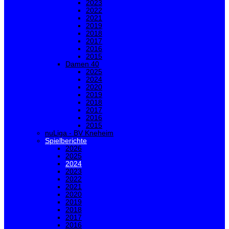
2023
2022
2021
2019
2018
2017
2016
2015
Damen 40
2025
2024
2020
2019
2018
2017
2016
2015
nuLiga - BV Kneheim
Spielberichte
2026
2025
2024
2023
2022
2021
2020
2019
2018
2017
2016