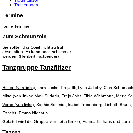
Traumtänzer
Trainerinnen
Termine
Keine Termine
Zum Schmunzeln
Sie sollten das Spiel nicht zu früh
abschalten. Es kann noch schlimmer
werden. (Heribert Faßbender)
Tanzgruppe Tanzflitzer
Hinten (von links):
Lara Lüske, Freja Illi, Lynn Jakoby, Clea Schumach
Mitte (von links):
Mavi Surlariu, Freja Jabs, Tilda Wichmann, Merle S
Vorne (von links):
Sophie Schmidt, Isabel Fresenborg, Lisbeth Bruns,
Es fehlt:
Emma Niehaus
Geleitet wird die Gruppe von Lotta Brozio, Franca Einhaus und Lara 
Tanzen