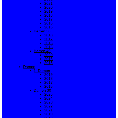
2021
2020
2019
2018
2017
2016
2015
Herren 30
2018
2017
2016
2015
Herren 40
2020
2016
2015
Damen
1. Damen
2019
2018
2017
2015
Damen 30
2025
2024
2023
2022
2021
2019