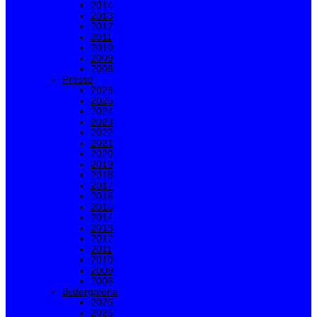
2014
2013
2012
2011
2010
2009
2008
Presse
2026
2025
2024
2023
2022
2021
2020
2019
2018
2017
2016
2015
2014
2013
2012
2011
2010
2009
2008
Bildergalerie
2026
2025