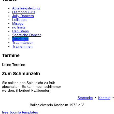
Abteilungsleitung
Diamond Girls
Jolly Dancers
Lollipops
Mirage
no limits
Pep Steps
Sportliche Dancer
Tanzflitzer
Traumtänzer
Trainerinnen
Termine
Keine Termine
Zum Schmunzeln
Sie sollten das Spiel nicht zu früh
abschalten. Es kann noch schlimmer
werden. (Heribert Faßbender)
Startseite
•
Kontakt
Ballspielverein Kneheim 1972 e.V.
free Joomla templates